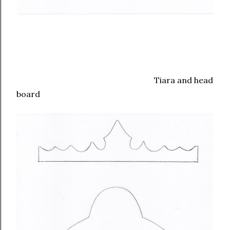
Tiara and head
board